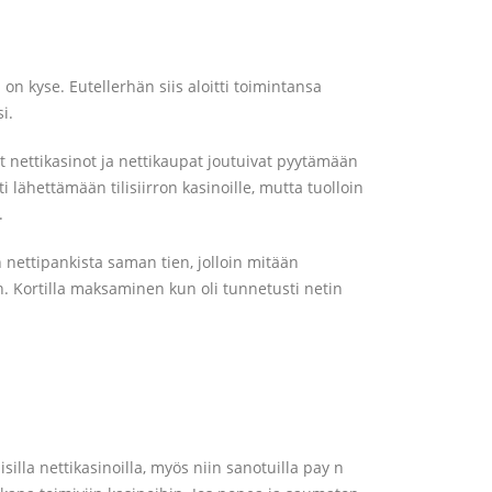
on kyse. Eutellerhän siis aloitti toimintansa
i.
nettikasinot ja nettikaupat joutuivat pyytämään
 lähettämään tilisiirron kasinoille, mutta tuolloin
.
n nettipankista saman tien, jolloin mitään
an. Kortilla maksaminen kun oli tunnetusti netin
illa nettikasinoilla, myös niin sanotuilla pay n