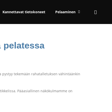
Kannettavat tietokoneet
Pelaaminen
a pelatessa
ista pystyy tekemään rahatalletuksen vähintäänkin
 artikkelissa. Pääasiallinen näkökulmamme on