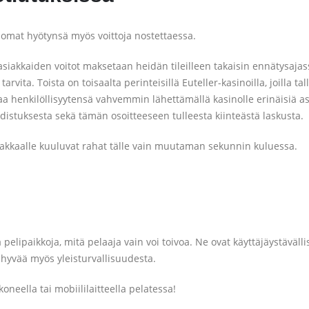
n omat hyötynsä myös voittoja nostettaessa.
 asiakkaiden voitot maksetaan heidän tileilleen takaisin ennätysajass
ä tarvita. Toista on toisaalta perinteisillä Euteller-kasinoilla, joilla
taa henkilöllisyytensä vahvemmin lähettämällä kasinolle erinäisiä asi
distuksesta sekä tämän osoitteeseen tulleesta kiinteästä laskusta.
akkaalle kuuluvat rahat tälle vain muutaman sekunnin kuluessa.
pelipaikkoja, mitä pelaaja vain voi toivoa. Ne ovat käyttäjäystävälli
hyvää myös yleisturvallisuudesta.
koneella tai mobiililaitteella pelatessa!