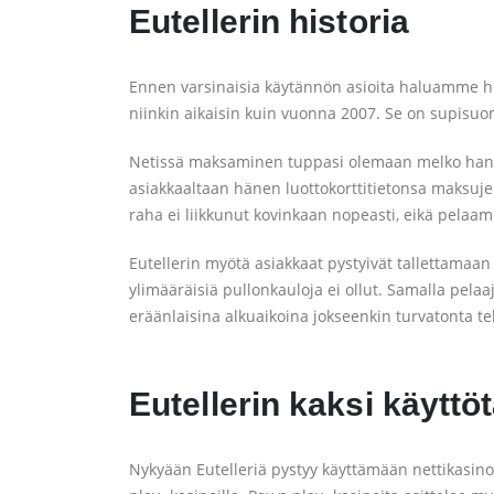
Eutellerin historia
Ennen varsinaisia käytännön asioita haluamme hiem
niinkin aikaisin kuin vuonna 2007. Se on supisuo
Netissä maksaminen tuppasi olemaan melko hankal
asiakkaaltaan hänen luottokorttitietonsa maksujen 
raha ei liikkunut kovinkaan nopeasti, eikä pelaam
Eutellerin myötä asiakkaat pystyivät tallettamaan 
ylimääräisiä pullonkauloja ei ollut. Samalla pelaa
eräänlaisina alkuaikoina jokseenkin turvatonta t
Eutellerin kaksi käyttö
Nykyään Eutelleriä pystyy käyttämään nettikasinoil