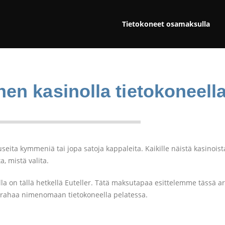
Tietokoneet osamaksulla
nen kasinolla tietokoneell
n useita kymmeniä tai jopa satoja kappaleita. Kaikille näistä kasino
a, mistä valita.
illa on tällä hetkellä Euteller. Tätä maksutapaa esittelemme tässä
an rahaa nimenomaan tietokoneella pelatessa.