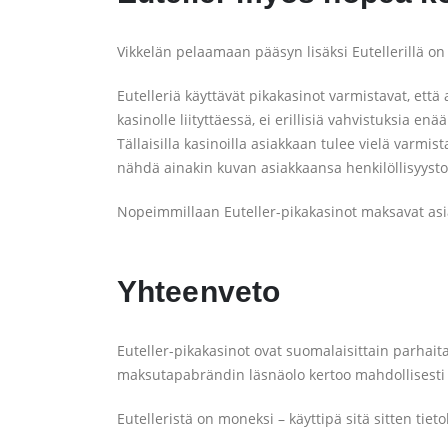
Vikkelän pelaamaan pääsyn lisäksi Eutellerillä o
Eutelleriä käyttävät pikakasinot varmistavat, että
kasinolle liityttäessä, ei erillisiä vahvistuksia enä
Tällaisilla kasinoilla asiakkaan tulee vielä varmis
nähdä ainakin kuvan asiakkaansa henkilöllisyysto
Nopeimmillaan Euteller-pikakasinot maksavat asi
Yhteenveto
Euteller-pikakasinot ovat suomalaisittain parhaita 
maksutapabrändin läsnäolo kertoo mahdollisesti 
Eutelleristä on moneksi – käyttipä sitä sitten tieto