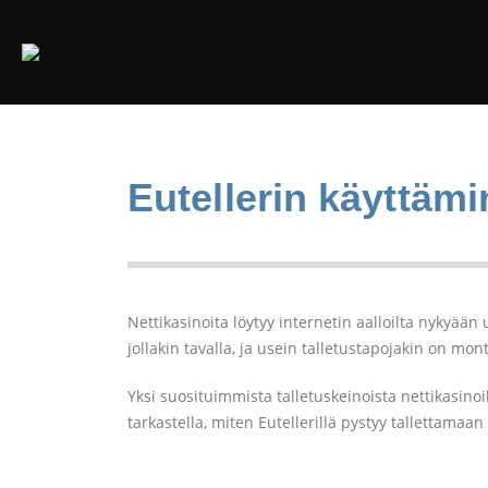
Eutellerin käyttämi
Nettikasinoita löytyy internetin aalloilta nykyää
jollakin tavalla, ja usein talletustapojakin on mont
Yksi suosituimmista talletuskeinoista nettikasino
tarkastella, miten Eutellerillä pystyy tallettama