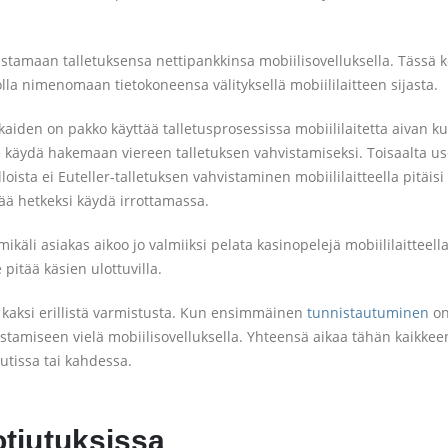
stamaan talletuksensa nettipankkinsa mobiilisovelluksella. Tässä 
olla nimenomaan tietokoneensa välityksellä mobiililaitteen sijasta.
kaiden on pakko käyttää talletusprosessissa mobiililaitetta aivan ku
 se käydä hakemaan viereen talletuksen vahvistamiseksi. Toisaalta 
ista ei Euteller-talletuksen vahvistaminen mobiililaitteella pitäisi
ää hetkeksi käydä irrottamassa.
käli asiakas aikoo jo valmiiksi pelata kasinopelejä mobiililaitteellaa
pitää käsien ulottuvilla.
 kaksi erillistä varmistusta. Kun ensimmäinen
tunnistautuminen
on
istamiseen vielä mobiilisovelluksella. Yhteensä aikaa tähän kaikke
uutissa tai kahdessa.
tiutuksissa