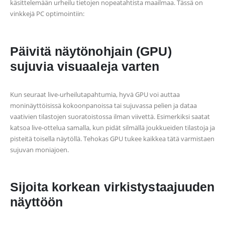
käsittelemään urheilu tietojen nopeatahtista maailmaa. Tässä on
vinkkejä PC optimointiin:
Päivitä näytönohjain (GPU)
sujuvia visuaaleja varten
Kun seuraat live-urheilutapahtumia, hyvä GPU voi auttaa
moninäyttöisissä kokoonpanoissa tai sujuvassa pelien ja dataa
vaativien tilastojen suoratoistossa ilman viivettä. Esimerkiksi saatat
katsoa live-ottelua samalla, kun pidät silmällä joukkueiden tilastoja ja
pisteitä toisella näytöllä. Tehokas GPU tukee kaikkea tätä varmistaen
sujuvan moniajoen.
Sijoita korkean virkistystaajuuden
näyttöön