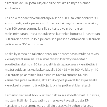
esimerkin avulla, jotta lukijoille tulee artikkeliin myös hieman
konkretiaa.
Kasino A tarjoaa tervetuliaistarjouksena 100 % talletusbonusta 300
euroon asti, jonka pelaaja voi lunastaa toki myös pienemmälläkin,
kuin 300 euron summalla, sillä se kertoo vain bonuksen
maksimimäärän. Tässä tapauksessa kuitenkin bonusta lunastetaan
300 euron edestä, jolloin pelaamisen pääsee aloittamaan 600 euron
pelikassalla, 300 euron sijaan.
Koska kyseessä on talletusbonus, on bonusrahassa mukana myös
kierrätysvaatimuksia. Keskimääräisesti kierrätys vaaditaan
suoritettavaksi noin 35 kertaa, eli tässä tapauksessa kierrätettävä
määrä voidaan laskea laskukaavalla 300 x 35 = 10 500. Vaikka yli 10
000 euron pelaaminen kuulostaa valtavalta summalta, niin
kannattaa pitää mielessä, että kolikkopelit jakavat lähes jokaisella
kierroksella pienempiä voittoja, jotka helpottavat kierrätystä.
Esimerkin kaltaiset bonukset kannattaa siis ehdottomasti lunastaa,
mutta mikäli kierrätysvaatimus menee valtavasti tuosta 35-
kertaisesta suuremmaksi, voi silloin paras vaihtoehto olla etsiä