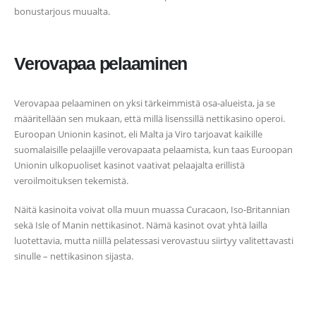
bonustarjous muualta.
Verovapaa pelaaminen
Verovapaa pelaaminen on yksi tärkeimmistä osa-alueista, ja se
määritellään sen mukaan, että millä lisenssillä nettikasino operoi.
Euroopan Unionin kasinot, eli Malta ja Viro tarjoavat kaikille
suomalaisille pelaajille verovapaata pelaamista, kun taas Euroopan
Unionin ulkopuoliset kasinot vaativat pelaajalta erillistä
veroilmoituksen tekemistä.
Näitä kasinoita voivat olla muun muassa Curacaon, Iso-Britannian
sekä Isle of Manin nettikasinot. Nämä kasinot ovat yhtä lailla
luotettavia, mutta niillä pelatessasi verovastuu siirtyy valitettavasti
sinulle – nettikasinon sijasta.