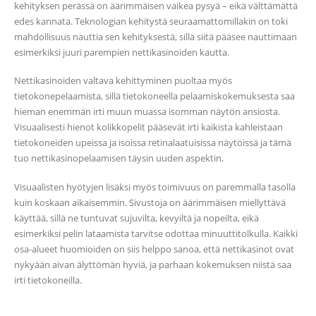
kehityksen perässä on äärimmäisen vaikea pysyä – eikä välttämättä
edes kannata. Teknologian kehitystä seuraamattomillakin on toki
mahdollisuus nauttia sen kehityksestä, sillä siitä pääsee nauttimaan
esimerkiksi juuri parempien nettikasinoiden kautta.
Nettikasinoiden valtava kehittyminen puoltaa myös
tietokonepelaamista, sillä tietokoneella pelaamiskokemuksesta saa
hieman enemmän irti muun muassa isomman näytön ansiosta.
Visuaalisesti hienot kolikkopelit pääsevät irti kaikista kahleistaan
tietokoneiden upeissa ja isoissa retinalaatuisissa näytöissä ja tämä
tuo nettikasinopelaamisen täysin uuden aspektin.
Visuaalisten hyötyjen lisäksi myös toimivuus on paremmalla tasolla
kuin koskaan aikaisemmin. Sivustoja on äärimmäisen miellyttävä
käyttää, sillä ne tuntuvat sujuvilta, kevyiltä ja nopeilta, eikä
esimerkiksi pelin lataamista tarvitse odottaa minuuttitolkulla. Kaikki
osa-alueet huomioiden on siis helppo sanoa, että nettikasinot ovat
nykyään aivan älyttömän hyviä, ja parhaan kokemuksen niistä saa
irti tietokoneilla.