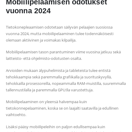
Mobiilipelaamisen odotukset
vuonna 2024
Tietokonepleaamisen odotetaan säilyvän pelaajien suosiossa
vuonna 2024, mutta mobiilipelaaminen tulee todennäköisesti
olemaan aktiivinen ja voimakas kilpailija.
Mobiilipelaamisen tason parantuminen viime vuosina jatkuu sekä
laitteisto- että ohjelmisto-odotusten osalta.
Arvioiden mukaan älypuhelimista ja tableteista tulee entistä
tehokkaampia sekä paremmalla grafiikalla ja suorituskyvyllä,
tehokkailla prosessoreilla, nopeammalla RAM-muistilla, suuremmalla
tallennustilalla ja paremmalla GPU:lla varustettuja.
Mobiilipelaaminen on yleensä halvempaa kuin
tietokonnepelaaminen, koska se on laajalti saatavilla ja edullinen
vaihtoehto.
Lisäksi pääsy mobiilipeleihin on paljon edullisempaa kuin