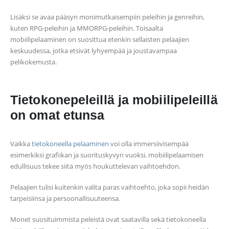
Lisäksi se avaa pääsyn monimutkaisempiin peleihin ja genreihin,
kuten RPG-peleihin ja MMORPG-peleihin. Toisaalta
mobiilipelaaminen on suosittua etenkin sellaisten pelaajien
keskuudessa, jotka etsivät lyhyempää ja joustavampaa
pelikokemusta.
Tietokonepeleillä ja mobiilipeleillä
on omat etunsa
Vaikka
tietokoneella pelaaminen
voi olla immersiivisempää
esimerkiksi grafiikan ja suorituskyvyn vuoksi, mobiilipelaamisen
edullisuus tekee siitä myös houkuttelevan vaihtoehdon.
Pelaajien tulisi kuitenkin valita paras vaihtoehto, joka sopii heidän
tarpeisiinsa ja persoonallisuuteensa.
Monet suosituimmista peleistä ovat saatavilla sekä tietokoneella