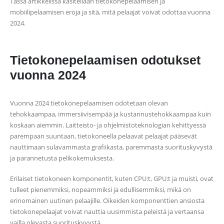
Tässä artikkelissa käsitellään tietokonepelaamisen ja
mobiilipelaamisen eroja ja sitä, mitä pelaajat voivat odottaa vuonna
2024.
Tietokonepelaamisen odotukset
vuonna 2024
Vuonna 2024 tietokonepelaamisen odotetaan olevan
tehokkaampaa, immersiivisempää ja kustannustehokkaampaa kuin
koskaan aiemmin. Laitteisto- ja ohjelmistoteknologian kehittyessä
parempaan suuntaan, tietokoneella pelaavat pelaajat pääsevät
nauttimaan sulavammasta grafiikasta, paremmasta suorituskyvystä
ja parannetusta pelikokemuksesta.
Erilaiset tietokoneen komponentit, kuten CPU:t, GPU:t ja muisti, ovat
tulleet pienemmiksi, nopeammiksi ja edullisemmiksi, mikä on
erinomainen uutinen pelaajille. Oikeiden komponenttien ansiosta
tietokonepelaajat voivat nauttia uusimmista peleistä ja vertaansa
vailla olevasta suorituskyvystä.