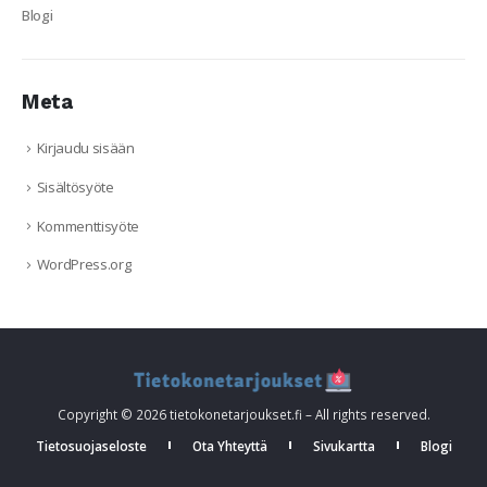
Blogi
Meta
Kirjaudu sisään
Sisältösyöte
Kommenttisyöte
WordPress.org
Copyright © 2026 tietokonetarjoukset.fi – All rights reserved.
Tietosuojaseloste
Ota Yhteyttä
Sivukartta
Blogi