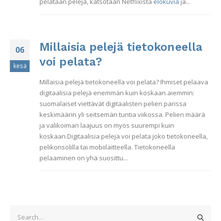
pelataan pelejä, katsotaan Netflixistä
elokuvia
ja...
Millaisia pelejä tietokoneella
06
voi pelata?
kesä
Millaisia pelejä tietokoneella voi pelata? Ihmiset pelaava
digitaalisia pelejä enemmän kuin koskaan aiemmin:
suomalaiset viettävät digitaalisten pelien parissa
keskimäärin yli seitsemän tuntia viikossa. Pelien määrä
ja valikoiman laajuus on myös suurempi kuin
koskaan.Digitaalisia pelejä voi pelata joko tietokoneella,
pelikonsolilla tai mobiilaitteella. Tietokoneella
pelaaminen on yhä suosittu...