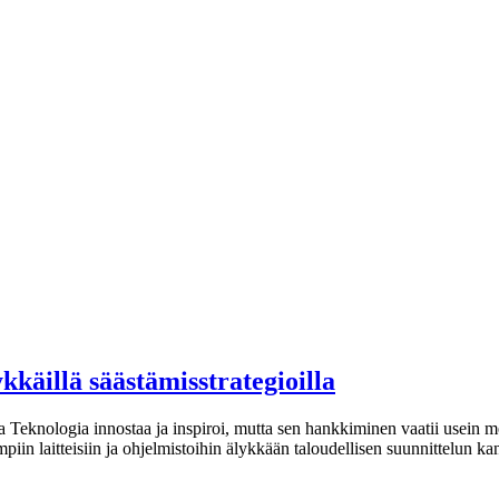
kkäillä säästämisstrategioilla
la Teknologia innostaa ja inspiroi, mutta sen hankkiminen vaatii usein me
mpiin laitteisiin ja ohjelmistoihin älykkään taloudellisen suunnittelun k