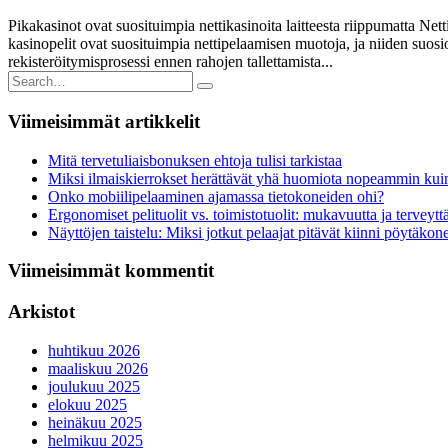
Pikakasinot ovat suosituimpia nettikasinoita laitteesta riippumatta Net
kasinopelit ovat suosituimpia nettipelaamisen muotoja, ja niiden suos
rekisteröitymisprosessi ennen rahojen tallettamista...
Viimeisimmät artikkelit
Mitä tervetuliaisbonuksen ehtoja tulisi tarkistaa
Miksi ilmaiskierrokset herättävät yhä huomiota nopeammin ku
Onko mobiilipelaaminen ajamassa tietokoneiden ohi?
Ergonomiset pelituolit vs. toimistotuolit: mukavuutta ja terveytt
Näyttöjen taistelu: Miksi jotkut pelaajat pitävät kiinni pöytäkonei
Viimeisimmät kommentit
Arkistot
huhtikuu 2026
maaliskuu 2026
joulukuu 2025
elokuu 2025
heinäkuu 2025
helmikuu 2025