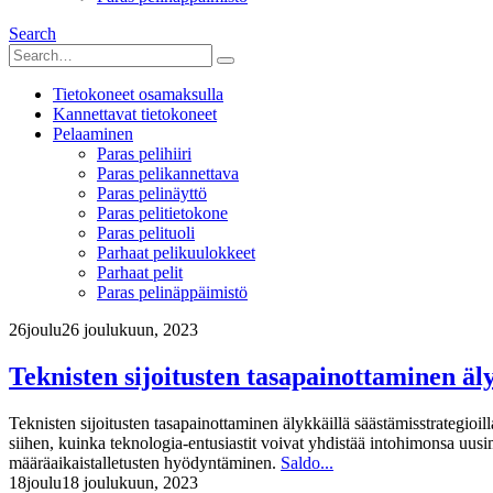
Search
Tietokoneet osamaksulla
Kannettavat tietokoneet
Pelaaminen
Paras pelihiiri
Paras pelikannettava
Paras pelinäyttö
Paras pelitietokone
Paras pelituoli
Parhaat pelikuulokkeet
Parhaat pelit
Paras pelinäppäimistö
26
joulu
26 joulukuun, 2023
Teknisten sijoitusten tasapainottaminen äly
Teknisten sijoitusten tasapainottaminen älykkäillä säästämisstrategioil
siihen, kuinka teknologia-entusiastit voivat yhdistää intohimonsa uusi
määräaikaistalletusten hyödyntäminen.
Saldo...
18
joulu
18 joulukuun, 2023