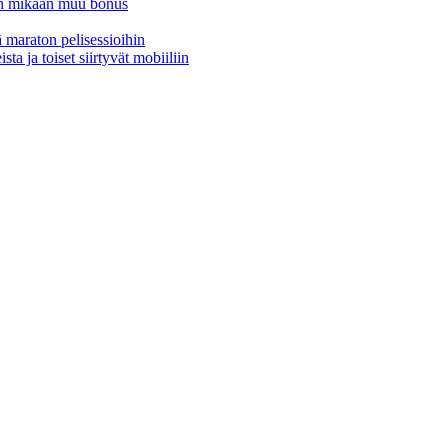
in mikään muu bonus
ä maraton pelisessioihin
sta ja toiset siirtyvät mobiiliin