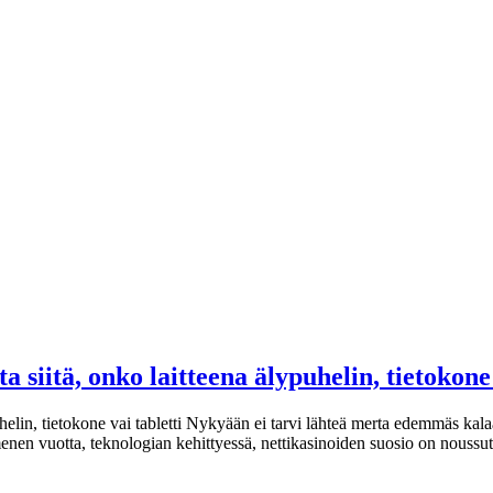
 siitä, onko laitteena älypuhelin, tietokone 
helin, tietokone vai tabletti Nykyään ei tarvi lähteä merta edemmäs kalaan
nen vuotta, teknologian kehittyessä, nettikasinoiden suosio on noussut k